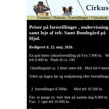
Forsiden
|
Historie
|
Forestillinger
|
Cirkuskole
Priser på forestillinger , undervisning
samt leje af telt. Samt Bondegård på
Hjul.
Redigeret d. 22. maj. 2026.
En god times cirkusforestilling på Fyn 5.900 kr. M
telt 9.000 kr. Plads til ca. 100.
Opstillingstid ca. 3 timer uden telt. Med telt 6 timer
Teltet op dagen før og nedpakning efter forestilli
2 forestillinger 8.500kr. Med telt 10.500 kr.
Eks. to gange en halv time på samme dag 8.000 kr.
Fyn. I eget telt 10.000 kr.