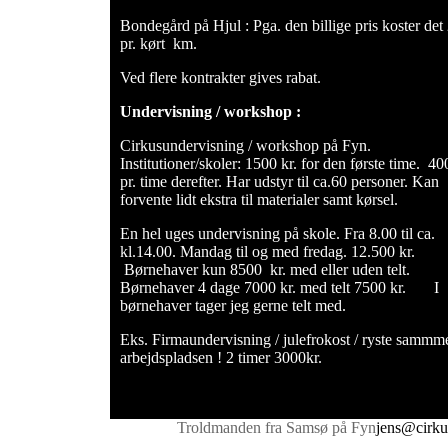
Bondegård på Hjul : Pga. den billige pris koster det 
pr. kørt km.
Ved flere kontrakter gives rabat.
Undervisning / workshop :
Cirkusundervisning / workshop på Fyn.
Institutioner/skoler: 1500 kr. for den første time. 400
pr. time derefter. Har udstyr til ca.60 personer. Kan
forvente lidt ekstra til materialer samt kørsel.
En hel uges undervisning på skole. Fra 8.00 til ca.
kl.14.00. Mandag til og med fredag. 12.500 kr.
Børnehaver kun 8500 kr. med eller uden telt.
Børnehaver 4 dage 7000 kr. med telt 7500 kr. I
børnehaver tager jeg gerne telt med.
Eks. Firmaundervisning / julefrokost / ryste sammm
arbejdspladsen ! 2 timer 3000kr.
Troldmanden fra Samsø på Fyn
jens@cirku