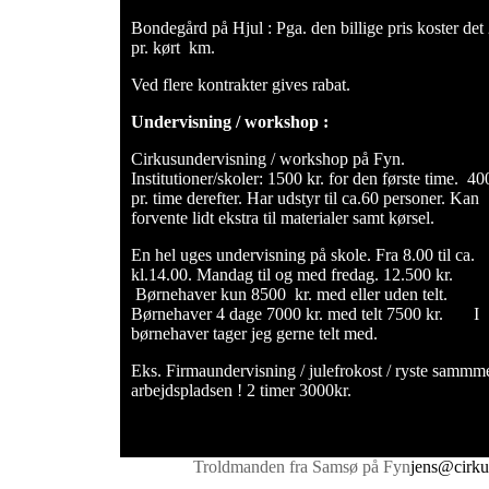
Bondegård på Hjul : Pga. den billige pris koster det 
pr. kørt km.
Ved flere kontrakter gives rabat.
Undervisning / workshop :
Cirkusundervisning / workshop på Fyn.
Institutioner/skoler: 1500 kr. for den første time. 400
pr. time derefter. Har udstyr til ca.60 personer. Kan
forvente lidt ekstra til materialer samt kørsel.
En hel uges undervisning på skole. Fra 8.00 til ca.
kl.14.00. Mandag til og med fredag. 12.500 kr.
Børnehaver kun 8500 kr. med eller uden telt.
Børnehaver 4 dage 7000 kr. med telt 7500 kr. I
børnehaver tager jeg gerne telt med.
Eks. Firmaundervisning / julefrokost / ryste sammm
arbejdspladsen ! 2 timer 3000kr.
Troldmanden fra Samsø på Fyn
jens@cirku