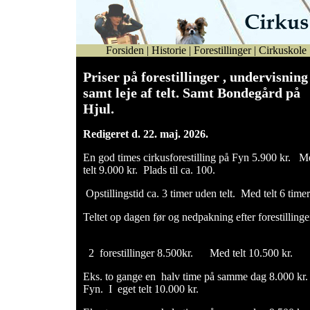
Forsiden
|
Historie
|
Forestillinger
|
Cirkuskole
Priser på forestillinger , undervisning
samt leje af telt. Samt Bondegård på
Hjul.
Redigeret d. 22. maj. 2026.
En god times cirkusforestilling på Fyn 5.900 kr. M
telt 9.000 kr. Plads til ca. 100.
Opstillingstid ca. 3 timer uden telt. Med telt 6 timer
Teltet op dagen før og nedpakning efter forestilli
2 forestillinger 8.500kr. Med telt 10.500 kr.
Eks. to gange en halv time på samme dag 8.000 kr.
Fyn. I eget telt 10.000 kr.