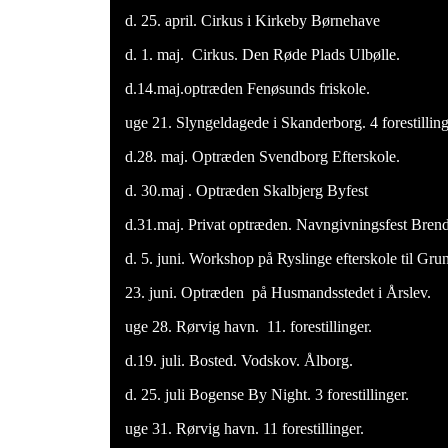
d. 25. april. Cirkus i Kirkeby Børnehave
d. 1. maj. Cirkus. Den Røde Plads Ulbølle.
d.14.maj.optræden Fenøsunds friskole.
uge 21. Slyngeldagede i Skanderborg. 4 forestillinge
d.28. maj. Optræden Svendborg Efterskole.
d. 30.maj . Optræden Skalbjerg Byfest
d.31.maj. Privat optræden. Navngivningsfest Bren
d. 5. juni. Workshop på Ryslinge efterskole til Gru
23. juni. Optræden på Husmandsstedet i Årslev.
uge 28. Rørvig havn. 11. forestillinger.
d.19. juli. Bosted. Vodskov. Ålborg.
d. 25. juli Bogense By Night. 3 forestillinger.
uge 31. Rørvig havn. 11 forestillinger.