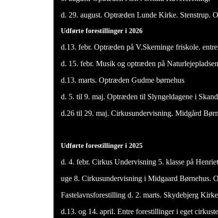
d. 29. august. Optræden Lunde Kirke. Stenstrup. Of
Udførte forestillinger i 2026
d.13. febr. Optræden på V.Skerninge friskole. entref
d. 15. febr. Musik og optræden på Naturlejepladsen 
d.13. marts. Optræden Gudme børnehus
d. 5. til 9. maj. Optræden til Slyngeldagene i Skan
d.26 til 29. maj. Cirkusundervisning. Midgård Bør
Udførte forestillinger i 2025
d. 4. febr. Cirkus Undervisning 5. klasse på Henri
uge 8. Cirkusundervisning i Midgaard Børnehus. 
Fastelavnsforestilling d. 2. marts. Skydebjerg Kirk
d.13. og 14. april. Entre forestillinger i eget cirku