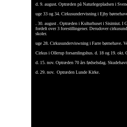
d. 9. august. Optræden på Naturlegepladsen i Sven
uge 33 og 34. Cirkusundervisning i Ejby børnehav
. 30. august . Optræden i Kulturhuset i Sisimiut. I
fordelt over 3 forestillingener. Derudover cirkusun
skoler.
uge 28. Cirkusunderviswning i Farre børnehave.
Cirkus i Ollerup forsamlingshus. d. 18 og 19. okt. 
d. 15. nov. Optræden 70 års fødselsdag. Skudeha
d. 29. nov. Optræden Lunde Kirke.