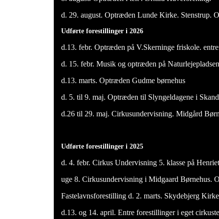
d. 29. august. Optræden Lunde Kirke. Stenstrup. Of
Udførte forestillinger i 2026
d.13. febr. Optræden på V.Skerninge friskole. entref
d. 15. febr. Musik og optræden på Naturlejepladsen 
d.13. marts. Optræden Gudme børnehus
d. 5. til 9. maj. Optræden til Slyngeldagene i Skan
d.26 til 29. maj. Cirkusundervisning. Midgård Bør
Udførte forestillinger i 2025
d. 4. febr. Cirkus Undervisning 5. klasse på Henri
uge 8. Cirkusundervisning i Midgaard Børnehus. 
Fastelavnsforestilling d. 2. marts. Skydebjerg Kirk
d.13. og 14. april. Entre forestillinger i eget cirku