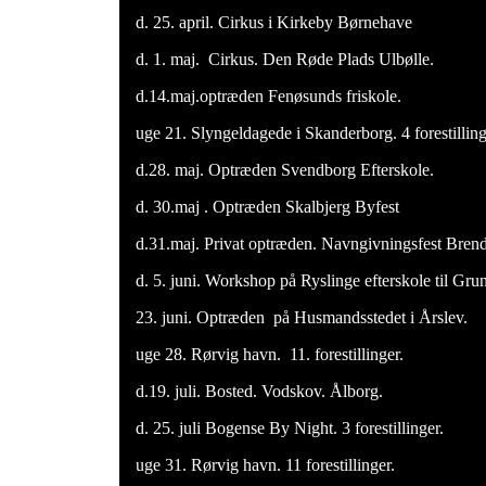
d. 25. april. Cirkus i Kirkeby Børnehave
d. 1. maj. Cirkus. Den Røde Plads Ulbølle.
d.14.maj.optræden Fenøsunds friskole.
uge 21. Slyngeldagede i Skanderborg. 4 forestillinge
d.28. maj. Optræden Svendborg Efterskole.
d. 30.maj . Optræden Skalbjerg Byfest
d.31.maj. Privat optræden. Navngivningsfest Bren
d. 5. juni. Workshop på Ryslinge efterskole til Gru
23. juni. Optræden på Husmandsstedet i Årslev.
uge 28. Rørvig havn. 11. forestillinger.
d.19. juli. Bosted. Vodskov. Ålborg.
d. 25. juli Bogense By Night. 3 forestillinger.
uge 31. Rørvig havn. 11 forestillinger.