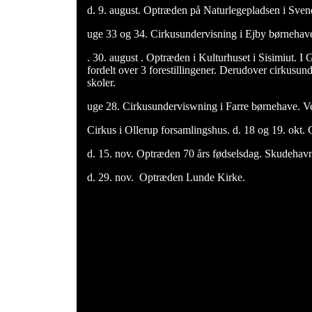
d. 9. august. Optræden på Naturlegepladsen i Sven
uge 33 og 34. Cirkusundervisning i Ejby børnehav
. 30. august . Optræden i Kulturhuset i Sisimiut. I
fordelt over 3 forestillingener. Derudover cirkusun
skoler.
uge 28. Cirkusunderviswning i Farre børnehave.
Cirkus i Ollerup forsamlingshus. d. 18 og 19. okt. 
d. 15. nov. Optræden 70 års fødselsdag. Skudeha
d. 29. nov. Optræden Lunde Kirke.