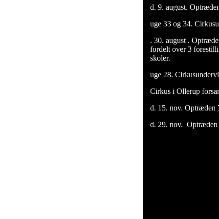
d. 9. august. Optræde
uge 33 og 34. Cirkusu
. 30. august . Optræde
fordelt over 3 foresti
skoler.
uge 28. Cirkusunderv
Cirkus i Ollerup forsa
d. 15. nov. Optræden
d. 29. nov. Optræden