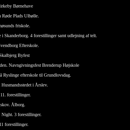
 Kirkeby Børnehave
n Røde Plads Ulbølle.
øsunds friskole.
i Skanderborg. 4 forestillinger samt udlejning af telt.
vendborg Efterskole.
Skalbjerg Byfest
æden. Navngivningsfest Brenderup Højskole
å Ryslinge efterskole til Grundlovsdag.
 Husmandsstedet i Årslev.
1. forestillinger.
dskov. Ålborg.
Night. 3 forestillinger.
 forestillinger.