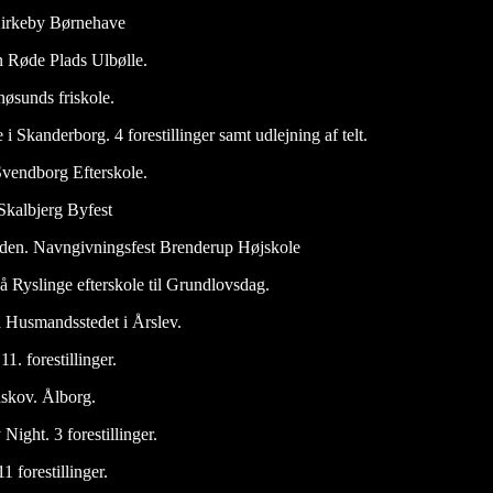
 Kirkeby Børnehave
n Røde Plads Ulbølle.
øsunds friskole.
i Skanderborg. 4 forestillinger samt udlejning af telt.
vendborg Efterskole.
Skalbjerg Byfest
æden. Navngivningsfest Brenderup Højskole
å Ryslinge efterskole til Grundlovsdag.
 Husmandsstedet i Årslev.
1. forestillinger.
dskov. Ålborg.
Night. 3 forestillinger.
 forestillinger.