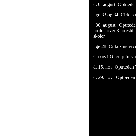
d. 9. august. Optræde
uge 33 og 34. Cirkusu
. 30. august . Optræde
fordelt over 3 foresti
skoler.
uge 28. Cirkusunderv
Cirkus i Ollerup forsa
d. 15. nov. Optræden
d. 29. nov. Optræden