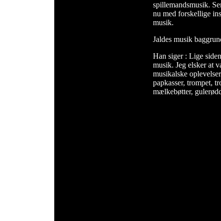
spillemandsmusik. Se
nu med forskellige in
musik.
Jaldes musik baggrun
Han siger : Lige siden 
musik. Jeg elsker at
musikalske oplevelser.
papkasser, trompet, tr
mælkebøtter, gulerødde