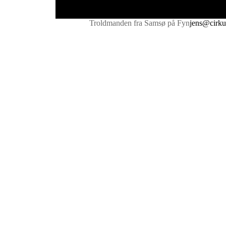
Troldmanden fra Samsø på Fyn
jens@cirku