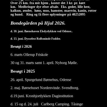
Over 25 km. fra mit hjem , koster det 3 kr. pr. kørt
km.
Medbringer dyr efter aftale. Eks. geder, lille hest,
kalkun, ænder, høns, mus, hamster, marsvin, kanin, rotter
og hund. Ring og få flere oplysninger på 40252095
Bondegården på Hjul 2026.
d. 10. juni. Børnehaven Elsdyrlykken ved Odense..
d. 13. juni. Dyssefest Rolfsminde Fodder.
Besøgt i 2026
6. marts Ollerup Friskole
30 og 31. marts samt 1. april. Nyborg Mølle.
Besøgt i 2025
26. april. Spurgelund Børnehus, Odense
2. maj. Børnehuset Nordenvinde. Svendborg.
d.19.juni. Kronhjortlykken Daginstitution
d. 15 og d. 24. juli Carlberg Camping. Tåsinge