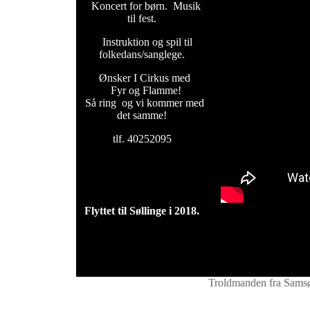
Koncert for børn. Musik
til fest.
Instruktion og spil til
folkedans/sanglege.
Ønsker I Cirkus med
Fyr og Flamme!
Så ring og vi kommer med
det samme!
tlf. 40252095
Flyttet til Søllinge i 2018.
Troldmanden fra Sams