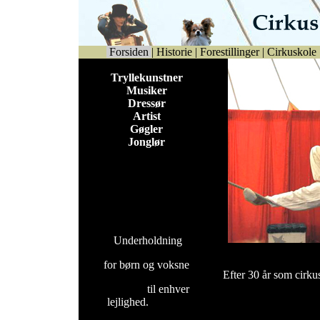
Forsiden
|
Historie
|
Forestillinger
|
Cirkuskole
Tryllekunstner
Musiker
Dressør
Artist
Gøgler
Jonglør
Underholdning
for børn og voksne
Efter 30 år som cirku
til enhver
lejlighed.